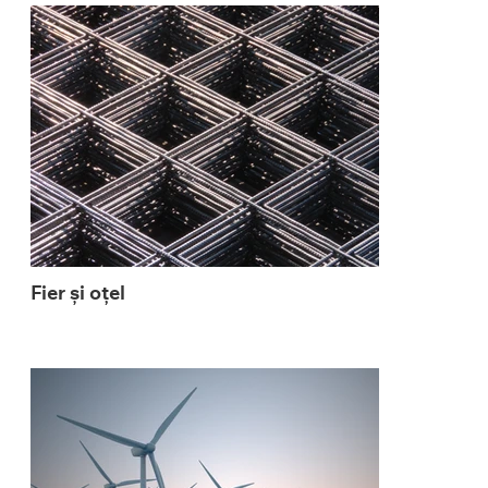
Fier și oțel