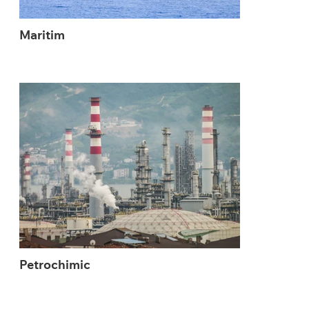
Maritim
Petrochimic