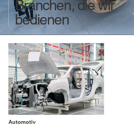
Branchen, die wir
bedienen
Automotiv