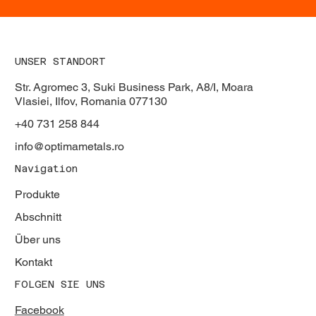
UNSER STANDORT
Str. Agromec 3, Suki Business Park, A8/I, Moara
Vlasiei, Ilfov, Romania 077130
+40 731 258 844
info@optimametals.ro
Navigation
Produkte
Abschnitt
Über uns
Kontakt
FOLGEN SIE UNS
Facebook