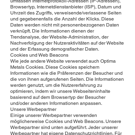
umfassen Internetprotokoll-Adressen (IP-Adressen),
Browsertyp, Internetdienstanbieter (ISP), Datum und
Uhrzeit des Zugriffs, verweisende/verlassene Seiten
und gegebenenfalls die Anzahl der Klicks. Diese
Daten werden nicht mit personenbezogenen Daten
verknüpft. Die Informationen dienen der
Trendanalyse, der Website-Administration, der
Nachverfolgung der Nutzeraktivitäten auf der Website
und der Erfassung demografischer Daten.
Cookies und Web Beacons
Wie jede andere Website verwendet auch Optima
Metals Cookies. Diese Cookies speichern
Informationen wie die Präferenzen der Besucher und
die von ihnen aufgerufenen Seiten. Die Informationen
werden genutzt, um die Nutzererfahrung zu
optimieren, indem wir unsere Webseiteninhalte
basierend auf dem Browsertyp der Besucher
und/oder anderen Informationen anpassen.
Unsere Werbepartner
Einige unserer Werbepartner verwenden
möglicherweise Cookies und Web Beacons. Unsere
Werbepartner sind unten aufgeführt. Jeder unserer
Werbepartner hat eigene Datenschutzrichtlinien. Für