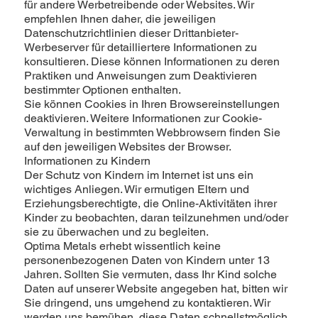
für andere Werbetreibende oder Websites. Wir
empfehlen Ihnen daher, die jeweiligen
Datenschutzrichtlinien dieser Drittanbieter-
Werbeserver für detailliertere Informationen zu
konsultieren. Diese können Informationen zu deren
Praktiken und Anweisungen zum Deaktivieren
bestimmter Optionen enthalten.
Sie können Cookies in Ihren Browsereinstellungen
deaktivieren. Weitere Informationen zur Cookie-
Verwaltung in bestimmten Webbrowsern finden Sie
auf den jeweiligen Websites der Browser.
Informationen zu Kindern
Der Schutz von Kindern im Internet ist uns ein
wichtiges Anliegen. Wir ermutigen Eltern und
Erziehungsberechtigte, die Online-Aktivitäten ihrer
Kinder zu beobachten, daran teilzunehmen und/oder
sie zu überwachen und zu begleiten.
Optima Metals erhebt wissentlich keine
personenbezogenen Daten von Kindern unter 13
Jahren. Sollten Sie vermuten, dass Ihr Kind solche
Daten auf unserer Website angegeben hat, bitten wir
Sie dringend, uns umgehend zu kontaktieren. Wir
werden uns bemühen, diese Daten schnellstmöglich