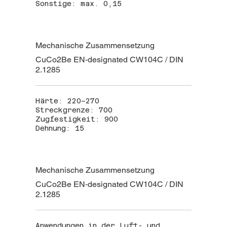
Sonstige: max. 0,15
Mechanische Zusammensetzung
CuCo2Be EN‑designated CW104C / DIN
2.1285
Härte: 220–270
Streckgrenze: 700
Zugfestigkeit: 900
Dehnung: 15
Mechanische Zusammensetzung
CuCo2Be EN‑designated CW104C / DIN
2.1285
Anwendungen in der Luft- und