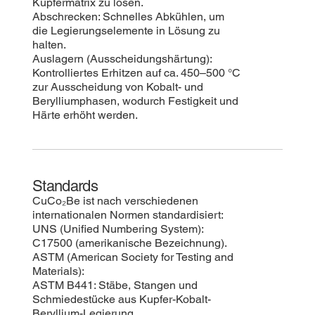
Kupfermatrix zu lösen.
Abschrecken: Schnelles Abkühlen, um
die Legierungselemente in Lösung zu
halten.
Auslagern (Ausscheidungshärtung):
Kontrolliertes Erhitzen auf ca. 450–500 °C
zur Ausscheidung von Kobalt- und
Berylliumphasen, wodurch Festigkeit und
Härte erhöht werden.
Standards
CuCo₂Be ist nach verschiedenen
internationalen Normen standardisiert:
UNS (Unified Numbering System):
C17500 (amerikanische Bezeichnung).
ASTM (American Society for Testing and
Materials):
ASTM B441: Stäbe, Stangen und
Schmiedestücke aus Kupfer-Kobalt-
Beryllium-Legierung.