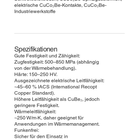
elektrische CuCo₂Be-Kontakte, CuCo₂Be-
Industriewerkstoffe
Spezifikationen
Gute Festigkeit und Zähigkeit:
Zugfestigkeit: 500–850 MPa (abhängig
von der Wärmebehandlung).
Härte: 150–250 HV.
Ausgezeichnete elektrische Leitfähigkeit:
~45–60 % IACS (International Recopt
Copper Standard).
Höhere Leitfähigkeit als CuBe₂, jedoch
geringere Festigkeit.
Wärmeleitfähigkeit:
~250 W/m·K, daher geeignet für
Anwendungen im Wärmemanagement.
Funkenfrei:
Sicher für den Einsatz in