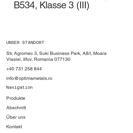
B534, Klasse 3 (III)
UNSER STANDORT
Str. Agromec 3, Suki Business Park, A8/I, Moara
Vlasiei, Ilfov, Romania 077130
+40 731 258 844
info@optimametals.ro
Navigation
Produkte
Abschnitt
Über uns
Kontakt