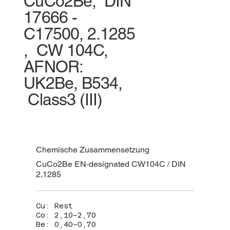
CuCo2Be, DIN
17666 -
C17500, 2.1285
, CW 104C,
AFNOR:
UK2Be, B534,
Class3 (III)
Chemische Zusammensetzung
CuCo2Be EN‑designated CW104C / DIN
2.1285
Cu: Rest
Co: 2,10–2,70
Be: 0,40–0,70