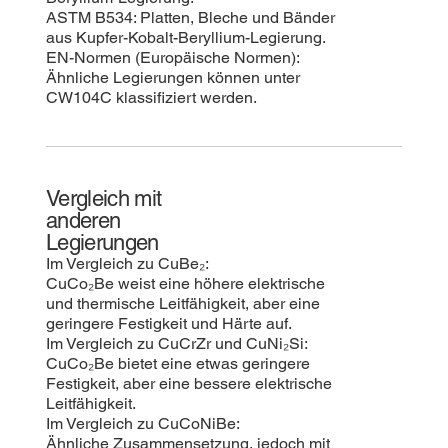
ASTM B534: Platten, Bleche und Bänder
aus Kupfer-Kobalt-Beryllium-Legierung.
EN-Normen (Europäische Normen):
Ähnliche Legierungen können unter
CW104C klassifiziert werden.
Vergleich mit
anderen
Legierungen
Im Vergleich zu CuBe₂:
CuCo₂Be weist eine höhere elektrische
und thermische Leitfähigkeit, aber eine
geringere Festigkeit und Härte auf.
Im Vergleich zu CuCrZr und CuNi₂Si:
CuCo₂Be bietet eine etwas geringere
Festigkeit, aber eine bessere elektrische
Leitfähigkeit.
Im Vergleich zu CuCoNiBe:
Ähnliche Zusammensetzung, jedoch mit