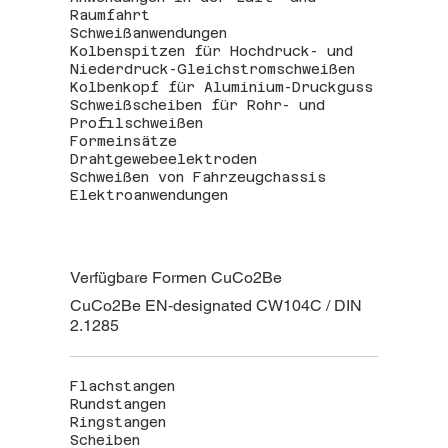
Raumfahrt
Schweißanwendungen
Kolbenspitzen für Hochdruck- und
Niederdruck-Gleichstromschweißen
Kolbenkopf für Aluminium-Druckguss
Schweißscheiben für Rohr- und
Profilschweißen
Formeinsätze
Drahtgewebeelektroden
Schweißen von Fahrzeugchassis
Elektroanwendungen
Verfügbare Formen CuCo2Be
CuCo2Be EN‑designated CW104C / DIN
2.1285
Flachstangen
Rundstangen
Ringstangen
Scheiben