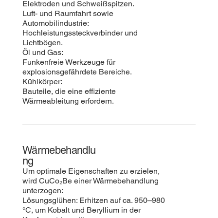
Elektroden und Schweißspitzen.
Luft- und Raumfahrt sowie
Automobilindustrie:
Hochleistungssteckverbinder und
Lichtbögen.
Öl und Gas:
Funkenfreie Werkzeuge für
explosionsgefährdete Bereiche.
Kühlkörper:
Bauteile, die eine effiziente
Wärmeableitung erfordern.
Wärmebehandlu
ng
Um optimale Eigenschaften zu erzielen,
wird CuCo₂Be einer Wärmebehandlung
unterzogen:
Lösungsglühen: Erhitzen auf ca. 950–980
°C, um Kobalt und Beryllium in der