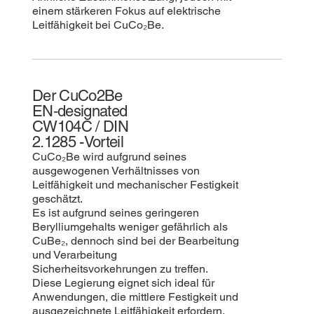
einem stärkeren Fokus auf elektrische
Leitfähigkeit bei CuCo₂Be.
Der CuCo2Be
EN‑designated
CW104C / DIN
2.1285 -Vorteil
CuCo₂Be wird aufgrund seines
ausgewogenen Verhältnisses von
Leitfähigkeit und mechanischer Festigkeit
geschätzt.
Es ist aufgrund seines geringeren
Berylliumgehalts weniger gefährlich als
CuBe₂, dennoch sind bei der Bearbeitung
und Verarbeitung
Sicherheitsvorkehrungen zu treffen.
Diese Legierung eignet sich ideal für
Anwendungen, die mittlere Festigkeit und
ausgezeichnete Leitfähigkeit erfordern,