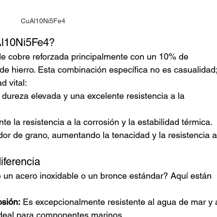
CuAl10Ni5Fe4
Al10Ni5Fe4?
de cobre reforzada principalmente con un 10% de 
de hierro. Esta combinación específica no es casualidad;
 vital:
dureza elevada y una excelente resistencia a la 
e la resistencia a la corrosión y la estabilidad térmica.
or de grano, aumentando la tenacidad y la resistencia a
iferencia
e un acero inoxidable o un bronce estándar? Aquí están 
osión:
 Es excepcionalmente resistente al agua de mar y 
 ideal para componentes marinos.