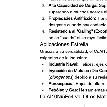
Alta Capacidad de Carga:
 Sop
superando a muchos aceros al
Propiedades Antifricción:
 Tiene
desgaste cuando hay contacto
Resistencia al "Galling" (Excor
no se "suelda" ni se raya fácil
Aplicaciones Estrella
Gracias a su versatilidad, el CuA
exigentes de la industria:
Industria Naval:
 Hélices, ejes
Inyección de Metales (Die Cast
(
plunger tips
) debido a su resi
Aeroespacial:
 Bujes de alta re
Petróleo y Gas:
 Herramientas 
CuAl10Ni5Fe4 vs. Otros Mate