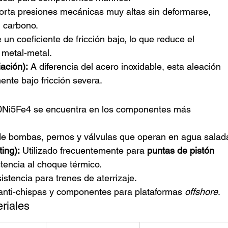
orta presiones mecánicas muy altas sin deformarse, 
 carbono.
 un coeficiente de fricción bajo, lo que reduce el 
 metal-metal.
iación):
 A diferencia del acero inoxidable, esta aleación 
mente bajo fricción severa.
l10Ni5Fe4 se encuentra en los componentes más 
 de bombas, pernos y válvulas que operan en agua salad
ing):
 Utilizado frecuentemente para 
puntas de pistón
stencia al choque térmico.
sistencia para trenes de aterrizaje.
anti-chispas y componentes para plataformas 
offshore
.
riales