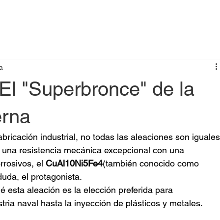
a
El "Superbronce" de la
erna
bricación industrial, no todas las aleaciones son iguales
 una resistencia mecánica excepcional con una 
rosivos, el 
CuAl10Ni5Fe4
(también conocido como 
duda, el protagonista.
é esta aleación es la elección preferida para 
stria naval hasta la inyección de plásticos y metales.