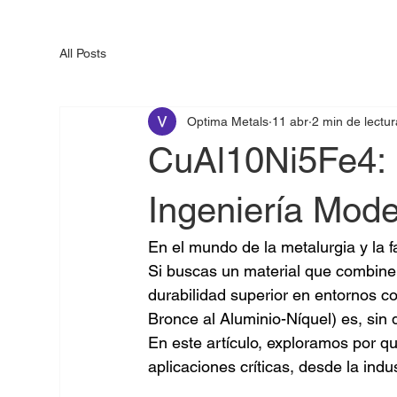
All Posts
Optima Metals
11 abr
2 min de lectur
CuAl10Ni5Fe4: 
Ingeniería Mod
En el mundo de la metalurgia y la fa
Si buscas un material que combine
durabilidad superior en entornos cor
Bronce al Aluminio-Níquel) es, sin 
En este artículo, exploramos por qu
aplicaciones críticas, desde la indu