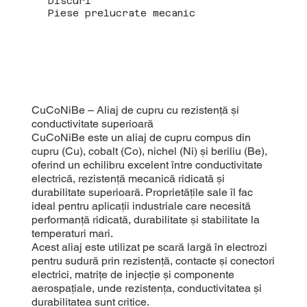
Discuri
Piese prelucrate mecanic
CuCoNiBe – Aliaj de cupru cu rezistență și
conductivitate superioară
CuCoNiBe este un aliaj de cupru compus din
cupru (Cu), cobalt (Co), nichel (Ni) și beriliu (Be),
oferind un echilibru excelent între conductivitate
electrică, rezistență mecanică ridicată și
durabilitate superioară. Proprietățile sale îl fac
ideal pentru aplicații industriale care necesită
performanță ridicată, durabilitate și stabilitate la
temperaturi mari.
Acest aliaj este utilizat pe scară largă în electrozi
pentru sudură prin rezistență, contacte și conectori
electrici, matrițe de injecție și componente
aerospațiale, unde rezistența, conductivitatea și
durabilitatea sunt critice.