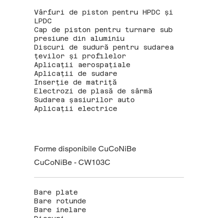
Vârfuri de piston pentru HPDC și
LPDC
Cap de piston pentru turnare sub
presiune din aluminiu
Discuri de sudură pentru sudarea
țevilor și profilelor
Aplicații aerospațiale
Aplicații de sudare
Inserție de matriță
Electrozi de plasă de sârmă
Sudarea șasiurilor auto
Aplicații electrice
Forme disponibile CuCoNiBe
CuCoNiBe - CW103C
Bare plate
Bare rotunde
Bare inelare