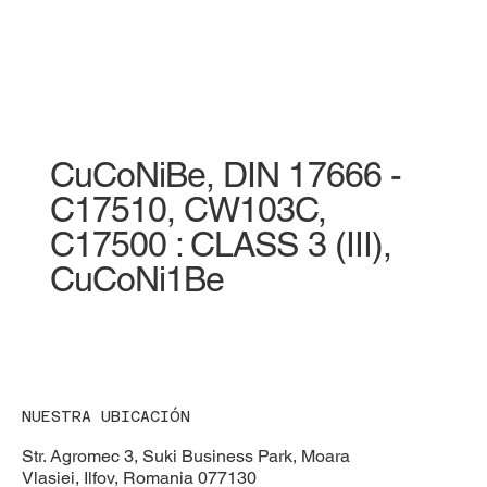
CuCoNiBe, DIN 17666 -
C17510, CW103C,
C17500 : CLASS 3 (III),
CuCoNi1Be
NUESTRA UBICACIÓN
Str. Agromec 3, Suki Business Park, Moara
Vlasiei, Ilfov, Romania 077130