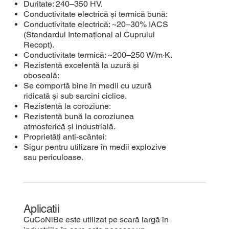
Duritate: 240–350 HV.
Conductivitate electrică și termică bună:
Conductivitate electrică: ~20–30% IACS
(Standardul Internațional al Cuprului
Recopt).
Conductivitate termică: ~200–250 W/m·K.
Rezistență excelentă la uzură și
oboseală:
Se comportă bine în medii cu uzură
ridicată și sub sarcini ciclice.
Rezistență la coroziune:
Rezistență bună la coroziunea
atmosferică și industrială.
Proprietăți anti-scântei:
Sigur pentru utilizare în medii explozive
sau periculoase.
Aplicatii
CuCoNiBe este utilizat pe scară largă în