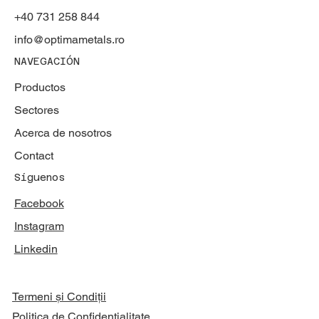
+40 731 258 844
info@optimametals.ro
NAVEGACIÓN
Productos
Sectores
Acerca de nosotros
Contact
Síguenos
Facebook
Instagram
Linkedin
Termeni și Condiții
Politica de Confidențialitate