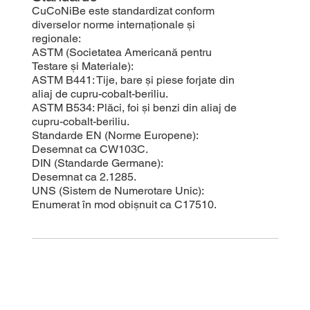
CuCoNiBe este standardizat conform
diverselor norme internaționale și
regionale:
ASTM (Societatea Americană pentru
Testare și Materiale):
ASTM B441: Tije, bare și piese forjate din
aliaj de cupru-cobalt-beriliu.
ASTM B534: Plăci, foi și benzi din aliaj de
cupru-cobalt-beriliu.
Standarde EN (Norme Europene):
Desemnat ca CW103C.
DIN (Standarde Germane):
Desemnat ca 2.1285.
UNS (Sistem de Numerotare Unic):
Enumerat în mod obișnuit ca C17510.