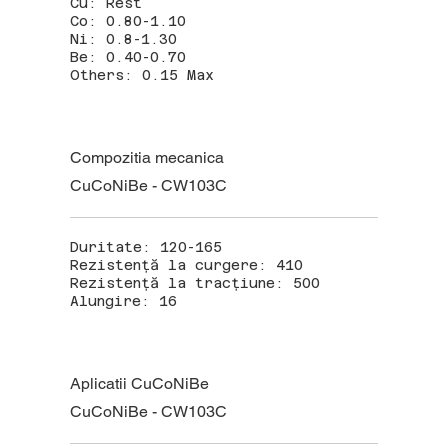
Cu: Rest
Co: 0.80-1.10
Ni: 0.8-1.30
Be: 0.40-0.70
Others: 0.15 Max
Compozitia mecanica
CuCoNiBe - CW103C
Duritate: 120-165
Rezistență la curgere: 410
Rezistență la tracțiune: 500
Alungire: 16
Aplicatii CuCoNiBe
CuCoNiBe - CW103C