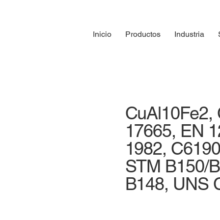
Inicio
Productos
Industria
CuAl10Fe2,
17665, EN 1
1982, C6190
STM B150/
B148, UNS 