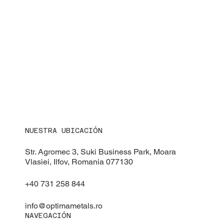
NUESTRA UBICACIÓN
Str. Agromec 3, Suki Business Park, Moara
Vlasiei, Ilfov, Romania 077130
+40 731 258 844
info@optimametals.ro
NAVEGACIÓN