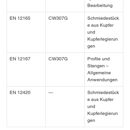
Bearbeitung
EN 12165
CW307G
Schmiedestück
e aus Kupfer 
und 
Kupferlegierun
gen
EN 12167
CW307G
Profile und 
Stangen – 
Allgemeine 
Anwendungen
EN 12420
—
Schmiedestück
e aus Kupfer 
und 
Kupferlegierun
gen