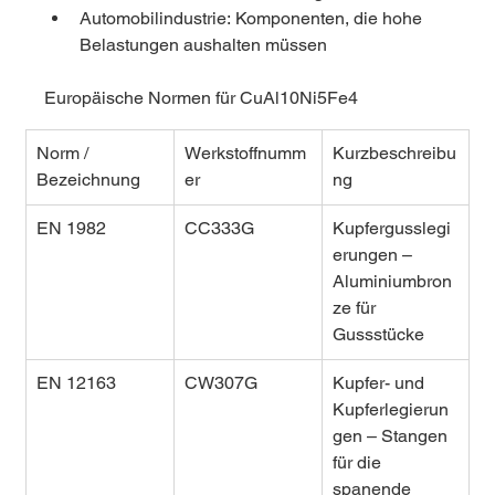
Automobilindustrie: Komponenten, die hohe 
Belastungen aushalten müssen
Europäische Normen für CuAl10Ni5Fe4
Norm / 
Werkstoffnumm
Kurzbeschreibu
Bezeichnung
er
ng
EN 1982
CC333G
Kupfergusslegi
erungen – 
Aluminiumbron
ze für 
Gussstücke
EN 12163
CW307G
Kupfer- und 
Kupferlegierun
gen – Stangen 
für die 
spanende 