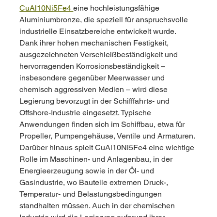
CuAl10Ni5Fe4 
eine hochleistungsfähige 
Aluminiumbronze, die speziell für anspruchsvolle 
industrielle Einsatzbereiche entwickelt wurde. 
Dank ihrer hohen mechanischen Festigkeit, 
ausgezeichneten Verschleißbeständigkeit und 
hervorragenden Korrosionsbeständigkeit – 
insbesondere gegenüber Meerwasser und 
chemisch aggressiven Medien – wird diese 
Legierung bevorzugt in der Schifffahrts- und 
Offshore-Industrie eingesetzt. Typische 
Anwendungen finden sich im Schiffbau, etwa für 
Propeller, Pumpengehäuse, Ventile und Armaturen. 
Darüber hinaus spielt CuAl10Ni5Fe4 eine wichtige 
Rolle im Maschinen- und Anlagenbau, in der 
Energieerzeugung sowie in der Öl- und 
Gasindustrie, wo Bauteile extremen Druck-, 
Temperatur- und Belastungsbedingungen 
standhalten müssen. Auch in der chemischen 