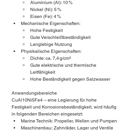
Aluminium (Al): 10 %
Nickel (Ni): 5 %
Eisen (Fe): 4 %
Mechanische Eigenschaften:
Hohe Festigkeit
Gute Verschleißbeständigkeit
Langlebige Nutzung
Physikalische Eigenschaften:
Dichte: ca. 7,4 g/cm³
Gute elektrische und thermische 
Leitfähigkeit
Hohe Beständigkeit gegen Salzwasser
Anwendungsbereiche
CuAl10Ni5Fe4 – eine Legierung für hohe 
Festigkeit und Korrosionsbeständigkeit, wird häufig 
in folgenden Bereichen eingesetzt:
Marine Technik: Propeller, Wellen und Pumpen
Maschinenbau: Zahnräder, Lager und Ventile