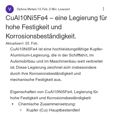
Optima Metals
13. Feb.
2 Min. Lesezeit
CuAl10Ni5Fe4 – eine Legierung für
hohe Festigkeit und
Korrosionsbeständigkeit.
Aktualisiert:
25. Feb.
CuAl10Ni5Fe4 ist eine hochleistungsfähige Kupfer-
Aluminium-Legierung, die in der Schifffahrt, im 
Automobilbau und im Maschinenbau weit verbreitet 
ist. Diese Legierung zeichnet sich insbesondere 
durch ihre Korrosionsbeständigkeit und 
mechanische Festigkeit aus.
Eigenschaften von CuAl10Ni5Fe4, Legierung für 
hohe Festigkeit und Korrosionsbeständigkeit:
Chemische Zusammensetzung:
Kupfer (Cu): Hauptbestandteil