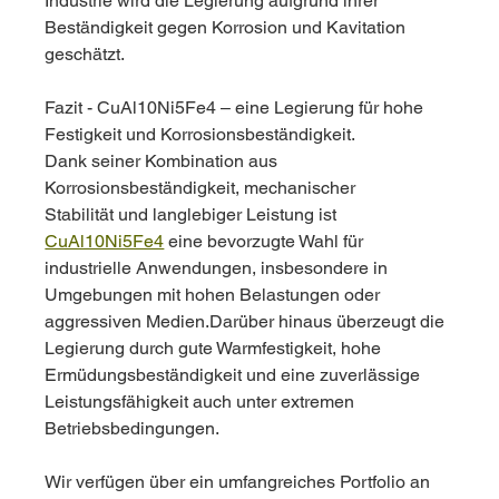
Industrie wird die Legierung aufgrund ihrer 
Beständigkeit gegen Korrosion und Kavitation 
geschätzt.
Fazit - CuAl10Ni5Fe4 – eine Legierung für hohe 
Festigkeit und Korrosionsbeständigkeit.
Dank seiner Kombination aus 
Korrosionsbeständigkeit, mechanischer 
Stabilität und langlebiger Leistung ist 
CuAl10Ni5Fe4
 eine bevorzugte Wahl für 
industrielle Anwendungen, insbesondere in 
Umgebungen mit hohen Belastungen oder 
aggressiven Medien.Darüber hinaus überzeugt die 
Legierung durch gute Warmfestigkeit, hohe 
Ermüdungsbeständigkeit und eine zuverlässige 
Leistungsfähigkeit auch unter extremen 
Betriebsbedingungen.
Wir verfügen über ein umfangreiches Portfolio an 